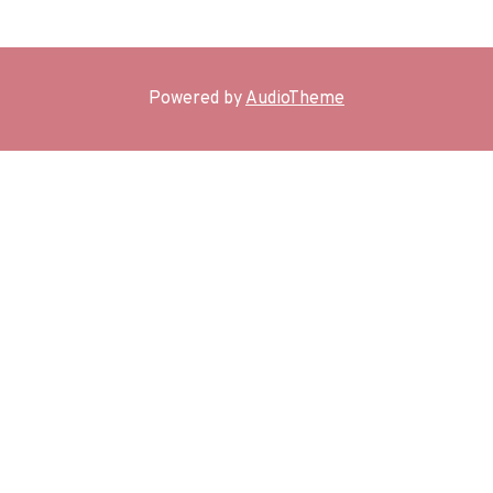
Powered by
AudioTheme