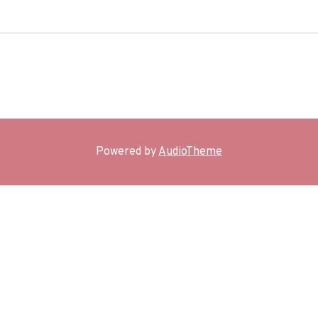
BIO
Powered by
AudioTheme