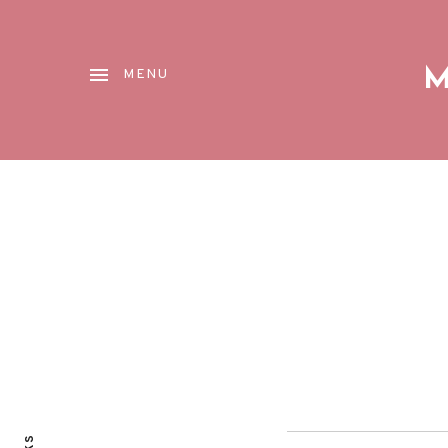
M
MENU
Reproductor