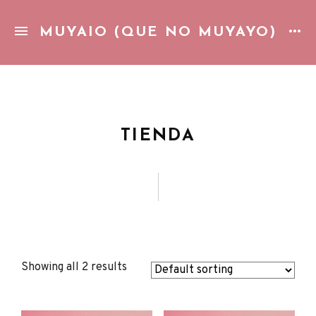
MUYAIO (QUE NO MUYAYO)
Gozando de la vida cotidiana con una piña colada. Pop pic
TIENDA
Showing all 2 results