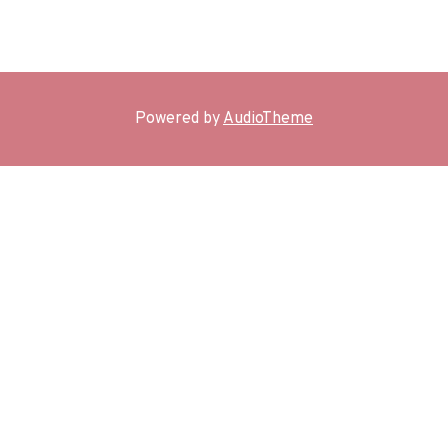
Tracklist
Powered by
AudioTheme