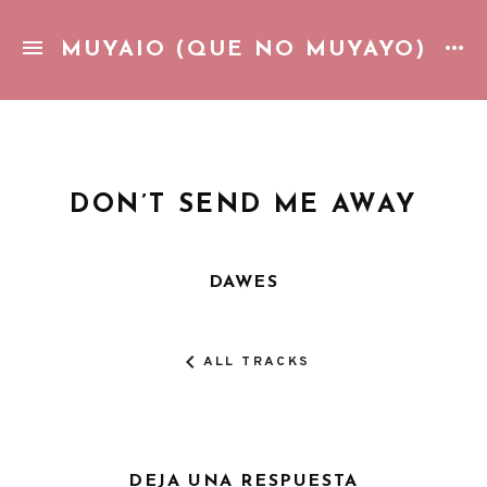
MUYAIO (QUE NO MUYAYO)
Gozando de la vida cotidiana con una piña colada. Pop pic
DON’T SEND ME AWAY
DAWES
ALL TRACKS
DEJA UNA RESPUESTA