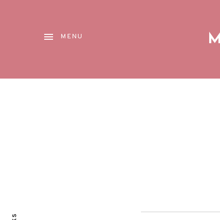
M
MENU
Reproductor